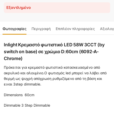
Εξαντλημένο
Φωτογραφίες
Περιγραφή
Επιπλέον πληροφορίες
Αξιολογ
Inlight Κρεμαστό φωτιστικό LED 58W 3CCT (by
switch on base) σε χρώμιο D:60cm (6092-A-
Chrome)
Πρόκειται για κρεμαστό φωτιστικό κατασκευασμένο από
ακρυλικό και αλουμίνιο.Ο φωτισμός led μπορεί να λάβει από
θερμή ως ψυχρή απόχρωση ρυθμιζόμενο από τη βάση και
ειναι 3step dimmable.
Dimensions 60cm
Dimmable 3 Step Dimmable