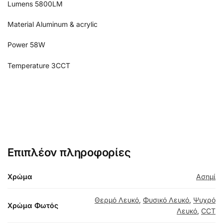
Lumens 5800LM
Material Aluminum & acrylic
Power 58W
Temperature 3CCT
Επιπλέον πληροφορίες
Χρώμα
Ασημί
Θερμό Λευκό
,
Φυσικό Λευκό
,
Ψυχρό
Χρώμα Φωτός
Λευκό
,
CCT