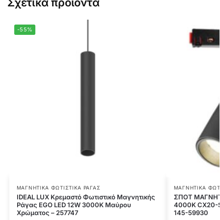
Σχετικά προϊόντα
-55%
ΜΑΓΝΗΤΙΚΆ ΦΩΤΙΣΤΙΚΆ ΡΆΓΑΣ
ΜΑΓΝΗΤΙΚΆ ΦΩΤ
IDEAL LUX Κρεμαστό Φωτιστικό Μαγνητικής
ΣΠΟΤ ΜΑΓΝΗΤΙ
Ράγας EGO LED 12W 3000K Μαύρου
4000Κ CX20-
Χρώματος – 257747
145-59930