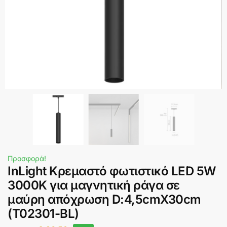
Προσφορά!
InLight Κρεμαστό φωτιστικό LED 5W
3000K για μαγνητική ράγα σε
μαύρη απόχρωση D:4,5cmX30cm
(T02301-BL)