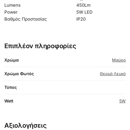
Lumens
450Lm
Power
5W LED
Βαθμός Προστασίας
IP20
Επιπλέον πληροφορίες
Χρώμα
Μαύρο
Χρώμα Φωτός
Θερμό Λευκό
Τύπος
Watt
5W
Αξιολογήσεις