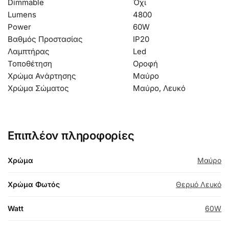
Dimmable
Όχι
Lumens
4800
Power
60W
Βαθμός Προστασίας
IP20
Λαμπτήρας
Led
Τοποθέτηση
Οροφή
Χρώμα Ανάρτησης
Μαύρο
Χρώμα Σώματος
Μαύρο, Λευκό
Επιπλέον πληροφορίες
Χρώμα
Μαύρο
Χρώμα Φωτός
Θερμό Λευκό
Watt
60W