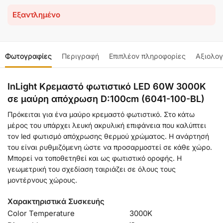
Εξαντλημένο
Φωτογραφίες
Περιγραφή
Επιπλέον πληροφορίες
Αξιολογ
InLight Κρεμαστό φωτιστικό LED 60W 3000K
σε μαύρη απόχρωση D:100cm (6041-100-BL)
Πρόκειται για ένα μαύρο κρεμαστό φωτιστικό. Στο κάτω
μέρος του υπάρχει λευκή ακρυλική επιφάνεια που καλύπτει
τον led φωτισμό απόχρωσης θερμού χρώματος. Η ανάρτησή
του είναι ρυθμιζόμενη ώστε να προσαρμοστεί σε κάθε χώρο.
Μπορεί να τοποθετηθεί και ως φωτιστικό οροφής. Η
γεωμετρική του σχεδίαση ταιριάζει σε όλους τους
μοντέρνους χώρους.
Χαρακτηριστικά Συσκευής
Color Temperature
3000Κ