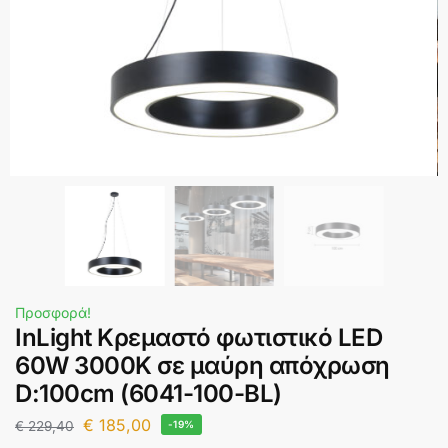
Προσφορά!
InLight Κρεμαστό φωτιστικό LED
60W 3000K σε μαύρη απόχρωση
D:100cm (6041-100-BL)
€
185,00
€
229,40
-19%