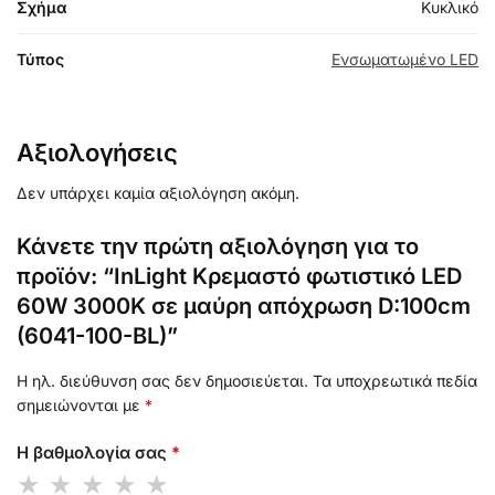
Σχήμα
Κυκλικό
Τύπος
Ενσωματωμένο LED
Αξιολογήσεις
Δεν υπάρχει καμία αξιολόγηση ακόμη.
Κάνετε την πρώτη αξιολόγηση για το
προϊόν: “InLight Κρεμαστό φωτιστικό LED
60W 3000K σε μαύρη απόχρωση D:100cm
(6041-100-BL)”
Η ηλ. διεύθυνση σας δεν δημοσιεύεται.
Τα υποχρεωτικά πεδία
σημειώνονται με
*
Η βαθμολογία σας
*