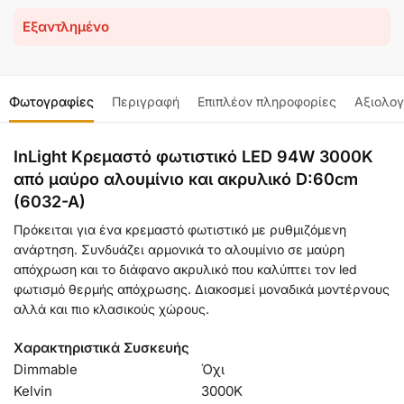
Εξαντλημένο
Φωτογραφίες
Περιγραφή
Επιπλέον πληροφορίες
Αξιολογ
InLight Κρεμαστό φωτιστικό LED 94W 3000K
από μαύρο αλουμίνιο και ακρυλικό D:60cm
(6032-A)
Πρόκειται για ένα κρεμαστό φωτιστικό με ρυθμιζόμενη
ανάρτηση. Συνδυάζει αρμονικά το αλουμίνιο σε μαύρη
απόχρωση και το διάφανο ακρυλικό που καλύπτει τον led
φωτισμό θερμής απόχρωσης. Διακοσμεί μοναδικά μοντέρνους
αλλά και πιο κλασικούς χώρους.
Χαρακτηριστικά Συσκευής
Dimmable
Όχι
Kelvin
3000Κ