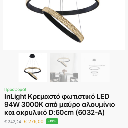
Προσφορά!
InLight Κρεμαστό φωτιστικό LED
94W 3000K από μαύρο αλουμίνιο
και ακρυλικό D:60cm (6032-A)
€
276,00
€
342,24
-19%