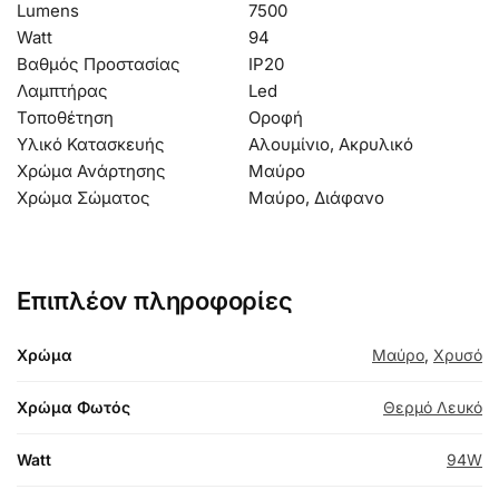
Lumens
7500
Watt
94
Βαθμός Προστασίας
IP20
Λαμπτήρας
Led
Τοποθέτηση
Οροφή
Υλικό Κατασκευής
Αλουμίνιο, Ακρυλικό
Χρώμα Ανάρτησης
Μαύρο
Χρώμα Σώματος
Μαύρο, Διάφανο
Επιπλέον πληροφορίες
Χρώμα
Μαύρο
,
Χρυσό
Χρώμα Φωτός
Θερμό Λευκό
Watt
94W