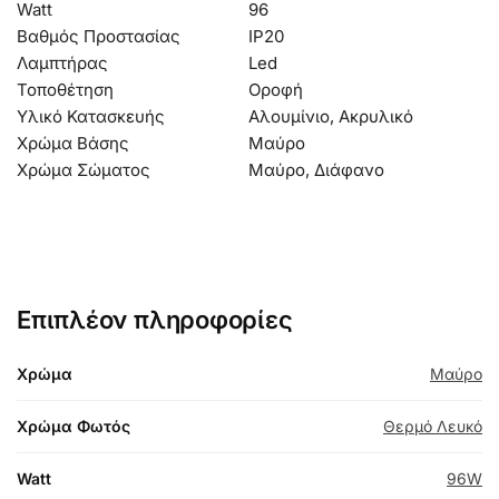
Watt
96
Βαθμός Προστασίας
IP20
Λαμπτήρας
Led
Τοποθέτηση
Οροφή
Υλικό Κατασκευής
Αλουμίνιο, Ακρυλικό
Χρώμα Βάσης
Μαύρο
Χρώμα Σώματος
Μαύρο, Διάφανο
Επιπλέον πληροφορίες
Χρώμα
Μαύρο
Χρώμα Φωτός
Θερμό Λευκό
Watt
96W