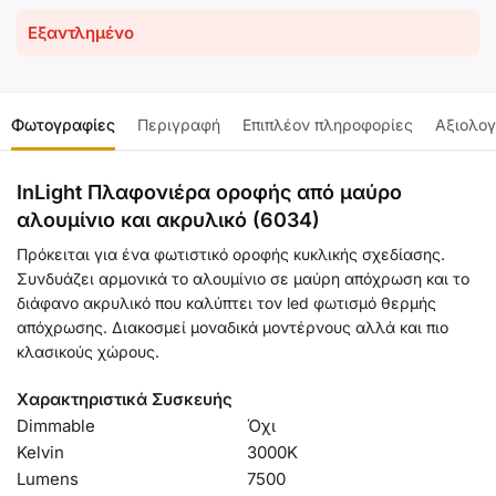
Εξαντλημένο
Φωτογραφίες
Περιγραφή
Επιπλέον πληροφορίες
Αξιολογ
InLight Πλαφονιέρα οροφής από μαύρο
αλουμίνιο και ακρυλικό (6034)
Πρόκειται για ένα φωτιστικό οροφής κυκλικής σχεδίασης.
Συνδυάζει αρμονικά το αλουμίνιο σε μαύρη απόχρωση και το
διάφανο ακρυλικό που καλύπτει τον led φωτισμό θερμής
απόχρωσης. Διακοσμεί μοναδικά μοντέρνους αλλά και πιο
κλασικούς χώρους.
Χαρακτηριστικά Συσκευής
Dimmable
Όχι
Kelvin
3000Κ
Lumens
7500