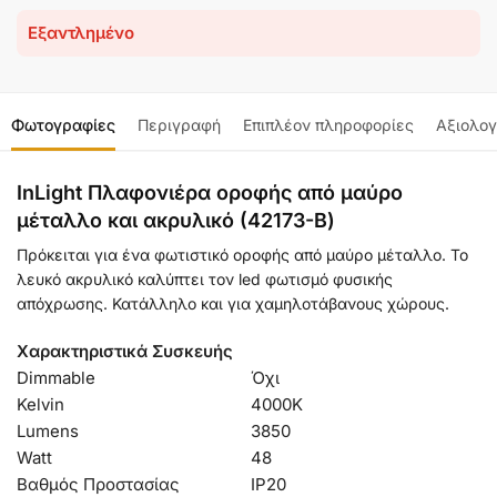
Εξαντλημένο
Φωτογραφίες
Περιγραφή
Επιπλέον πληροφορίες
Αξιολογ
InLight Πλαφονιέρα οροφής από μαύρο
μέταλλο και ακρυλικό (42173-Β)
Πρόκειται για ένα φωτιστικό οροφής από μαύρο μέταλλο. Το
λευκό ακρυλικό καλύπτει τον led φωτισμό φυσικής
απόχρωσης. Κατάλληλο και για χαμηλοτάβανους χώρους.
Χαρακτηριστικά Συσκευής
Dimmable
Όχι
Kelvin
4000Κ
Lumens
3850
Watt
48
Βαθμός Προστασίας
IP20