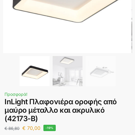
Προσφορά!
InLight Πλαφονιέρα οροφής από
μαύρο μέταλλο και ακρυλικό
(42173-Β)
€
70,00
€
86,80
-19%