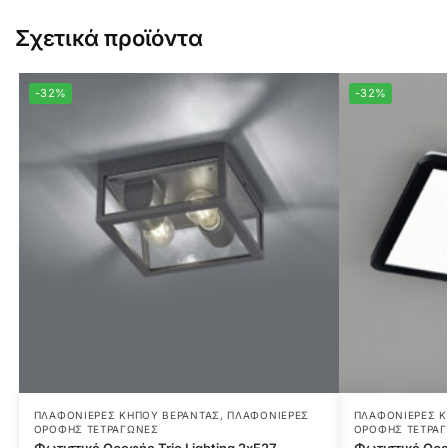
Σχετικά προϊόντα
-32%
-32%
ΠΛΑΦΟΝΙΈΡΕΣ ΚΉΠΟΥ ΒΕΡΆΝΤΑΣ
,
ΠΛΑΦΟΝΙΈΡΕΣ
ΠΛΑΦΟΝΙΈΡΕΣ Κ
ΟΡΟΦΉΣ ΤΕΤΡΆΓΩΝΕΣ
ΟΡΟΦΉΣ ΤΕΤΡΆ