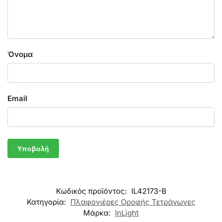
Όνομα
Email
Κωδικός προϊόντος:
IL42173-Β
Κατηγορία:
Πλαφονιέρες Οροφής Τετράγωνες
Μάρκα:
InLight