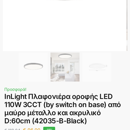
Προσφορά!
InLight Πλαφονιέρα οροφής LED
110W 3CCT (by switch on base) από
μαύρο μέταλλο και ακρυλικό
D:60cm (42035-B-Black)
-19%