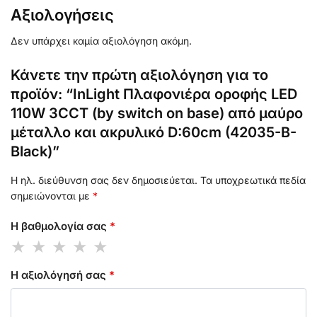
Αξιολογήσεις
Δεν υπάρχει καμία αξιολόγηση ακόμη.
Κάνετε την πρώτη αξιολόγηση για το
προϊόν: “InLight Πλαφονιέρα οροφής LED
110W 3CCT (by switch on base) από μαύρο
μέταλλο και ακρυλικό D:60cm (42035-B-
Black)”
Η ηλ. διεύθυνση σας δεν δημοσιεύεται.
Τα υποχρεωτικά πεδία
σημειώνονται με
*
Η βαθμολογία σας
*
Η αξιολόγησή σας
*