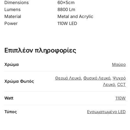
Dimensions
60x5cm
Lumens
8800 Lm
Material
Metal and Acrylic
Power
110W LED
Επιπλέον πληροφορίες
Χρώμα
Μαύρο
Θερμό Λευκό
,
Φυσικό Λευκό
,
Ψυχρό
Χρώμα Φωτός
Λευκό
,
CCT
Watt
110W
Τύπος
Ενσωματωμένο LED