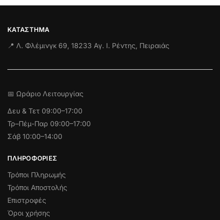
ΚΑΤΆΣΤΗΜΑ
📍 Λ. Φλέμινγκ 69, 18233 Αγ. Ι. Ρέντης, Πειραιάς
📅 Ωράριο Λειτουργίας
Δευ & Τετ
09:00–17:00
Τρ–Πέμ-Παρ 09:00–17:00
Σάβ 10:00–14:00
ΠΛΗΡΟΦΟΡΊΕΣ
Τρόποι Πληρωμής
Τρόποι Αποστολής
Επιστροφές
Όροι χρήσης