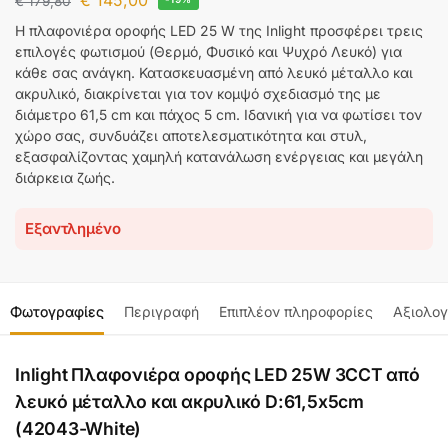
€
145,00
€
179,80
Η πλαφονιέρα οροφής LED 25 W της Inlight προσφέρει τρεις
επιλογές φωτισμού (Θερμό, Φυσικό και Ψυχρό Λευκό) για
κάθε σας ανάγκη. Κατασκευασμένη από λευκό μέταλλο και
ακρυλικό, διακρίνεται για τον κομψό σχεδιασμό της με
διάμετρο 61,5 cm και πάχος 5 cm. Ιδανική για να φωτίσει τον
χώρο σας, συνδυάζει αποτελεσματικότητα και στυλ,
εξασφαλίζοντας χαμηλή κατανάλωση ενέργειας και μεγάλη
διάρκεια ζωής.
Εξαντλημένο
Φωτογραφίες
Περιγραφή
Επιπλέον πληροφορίες
Αξιολογ
Inlight Πλαφονιέρα οροφής LED 25W 3CCT από
λευκό μέταλλο και ακρυλικό D:61,5x5cm
(42043-White)