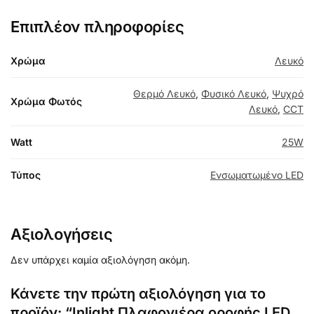
Επιπλέον πληροφορίες
Χρώμα
Λευκό
Θερμό Λευκό
,
Φυσικό Λευκό
,
Ψυχρό
Χρώμα Φωτός
Λευκό
,
CCT
Watt
25W
Τύπος
Ενσωματωμένο LED
Αξιολογήσεις
Δεν υπάρχει καμία αξιολόγηση ακόμη.
Κάνετε την πρώτη αξιολόγηση για το
προϊόν: “Inlight Πλαφονιέρα οροφής LED