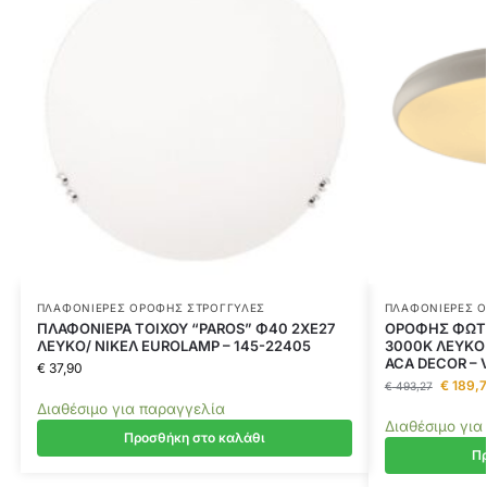
ΠΛΑΦΟΝΙΈΡΕΣ ΟΡΟΦΉΣ ΣΤΡΟΓΓΥΛΈΣ
ΠΛΑΦΟΝΙΈΡΕΣ 
ΠΛΑΦΟΝΙΕΡΑ ΤΟΙΧΟΥ “PAROS” Φ40 2ΧΕ27
ΟΡΟΦΗΣ ΦΩΤΙ
ΛΕΥΚΟ/ ΝΙΚΕΛ EUROLAMP – 145-22405
3000K ΛΕΥΚΟ
ACA DECOR –
€
37,90
€
189,7
€
493,27
Διαθέσιμο για παραγγελία
Διαθέσιμο για
Προσθήκη στο καλάθι
Πρ