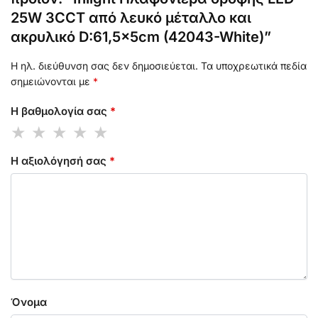
25W 3CCT από λευκό μέταλλο και
ακρυλικό D:61,5x5cm (42043-White)”
Η ηλ. διεύθυνση σας δεν δημοσιεύεται.
Τα υποχρεωτικά πεδία
σημειώνονται με
*
Η βαθμολογία σας
*
Η αξιολόγησή σας
*
Όνομα