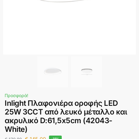
Προσφορά!
Inlight Πλαφονιέρα οροφής LED
25W 3CCT από λευκό μέταλλο και
ακρυλικό D:61,5x5cm (42043-
White)
-19%