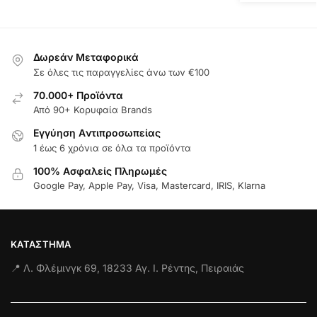
Δωρεάν Μεταφορικά
Σε όλες τις παραγγελίες άνω των €100
70.000+ Προϊόντα
Από 90+ Κορυφαία Brands
Εγγύηση Aντιπροσωπείας
1 έως 6 χρόνια σε όλα τα προϊόντα
100% Ασφαλείς Πληρωμές
Google Pay, Apple Pay, Visa, Mastercard, IRIS, Klarna
ΚΑΤΆΣΤΗΜΑ
📍 Λ. Φλέμινγκ 69, 18233 Αγ. Ι. Ρέντης, Πειραιάς