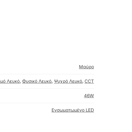
Μαύρο
μό Λευκό
,
Φυσικό Λευκό
,
Ψυχρό Λευκό
,
CCT
46W
Ενσωματωμένο LED