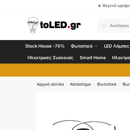
☀️ Θερινό ωράριο
Stock House -70%
Φωτιστικά
LED Λάμπες
Ηλεκτρικές Συσκευές
Smart Home
Ηλεκτρο
Αρχική σελίδα
Κατάστημα
Φωτιστικά
Φωτ
/
/
/