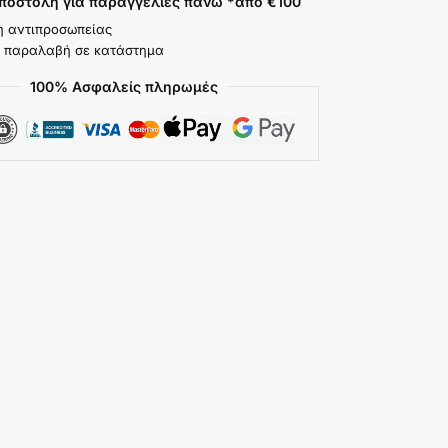
ποστολή για παραγγελίες πάνω *από €100
η αντιπροσωπείας
 παραλαβή σε κατάστημα
100% Ασφαλείς πληρωμές