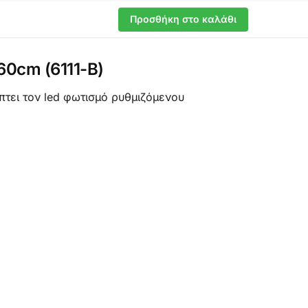
Προσθήκη στο καλάθι
0cm (6111-B)
πτει τον led φωτισμό ρυθμιζόμενου