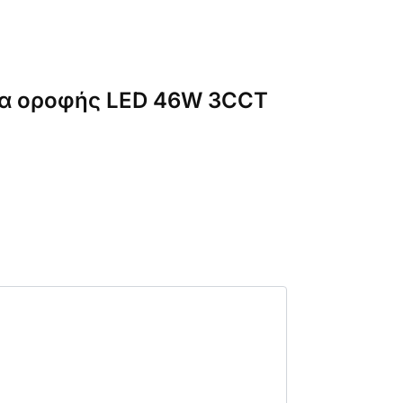
έρα οροφής LED 46W 3CCT