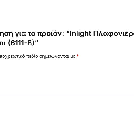
ηση για το προϊόν: “Inlight Πλαφονι
 (6111-B)”
ποχρεωτικά πεδία σημειώνονται με
*