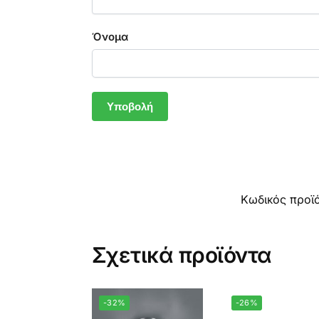
Όνομα
Κωδικός προϊ
Σχετικά προϊόντα
-32%
-26%