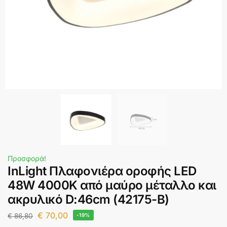
Προσφορά!
InLight Πλαφονιέρα οροφής LED
48W 4000K από μαύρο μέταλλο και
ακρυλικό D:46cm (42175-Β)
€
70,00
€
86,80
-19%