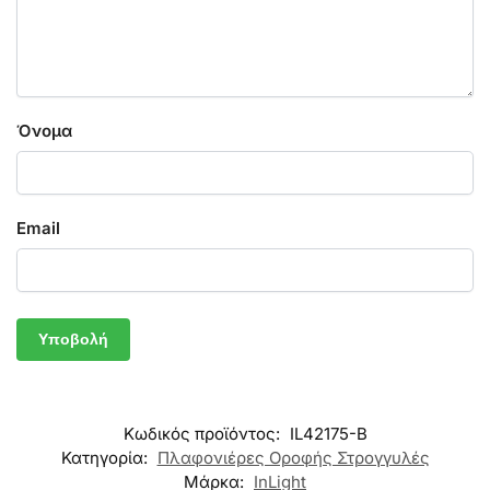
Όνομα
Email
Κωδικός προϊόντος:
IL42175-Β
Κατηγορία:
Πλαφονιέρες Οροφής Στρογγυλές
Μάρκα:
InLight