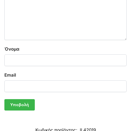
Όνομα
Email
Κωδικός προϊόντος:
IL42019