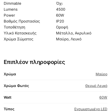
Dimmable
Όχι
Lumens
4500
Power
60W
Βαθμός Προστασίας
IP20
Τοποθέτηση
Οροφή
Υλικό Κατασκευής
Μέταλλο, Ακρυλικό
Χρώμα Σώματος
Μαύρο, Λευκό
Επιπλέον πληροφορίες
Χρώμα
Μαύρο
Χρώμα Φωτός
Θερμό Λευκό
Watt
60W
Τύπος
Ενσωματωμένο LED