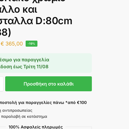
αλλο και
σταλλα D:80cm
38)
€
365,00
-19%
έσιμο για παραγγελία
άδοση έως
Τρίτη 11/08
Προσθήκη στο καλάθι
ποστολή για παραγγελίες πάνω *από €100
η αντιπροσωπείας
 παραλαβή σε κατάστημα
100% Ασφαλείς πληρωμές