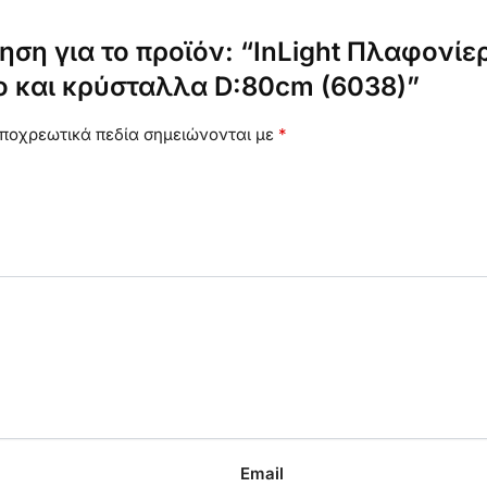
ηση για το προϊόν: “InLight Πλαφονί
 και κρύσταλλα D:80cm (6038)”
ποχρεωτικά πεδία σημειώνονται με
*
Email