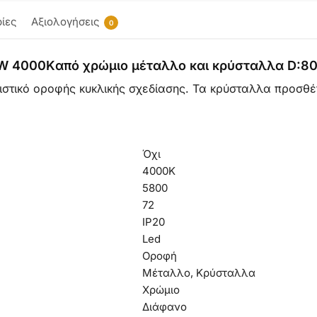
ίες
Αξιολογήσεις
0
2W 4000Kαπό χρώμιο μέταλλο και κρύσταλλα D:8
τιστικό οροφής κυκλικής σχεδίασης. Τα κρύσταλλα προσθ
Όχι
4000Κ
5800
72
IP20
Led
Οροφή
Μέταλλο, Κρύσταλλα
Χρώμιο
Διάφανο