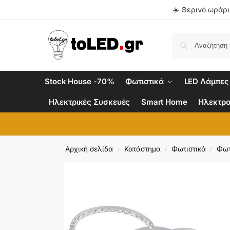
☀️ Θερινό ωράριο
Stock House -70%
Φωτιστικά
LED Λάμπες
Ηλεκτρικές Συσκευές
Smart Home
Ηλεκτρο
Αρχική σελίδα
Κατάστημα
Φωτιστικά
Φωτ
/
/
/