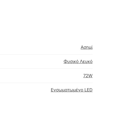
Ασημί
Φυσικό Λευκό
72W
Ενσωματωμένο LED