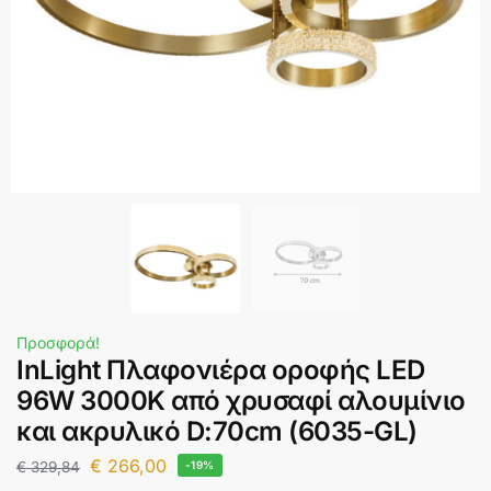
Προσφορά!
InLight Πλαφονιέρα οροφής LED
96W 3000K από χρυσαφί αλουμίνιο
και ακρυλικό D:70cm (6035-GL)
€
266,00
€
329,84
-19%