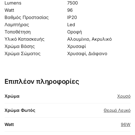
Lumens
7500
Watt
96
Βαθμός Προστασίας
IP20
Λαμπτήρας
Led
Τοποθέτηση
Οροφή
Υλικό Κατασκευής
Αλουμίνιο, Ακρυλικό
Χρώμα Βάσης
Χρυσαφί
Χρώμα Σώματος
Χρυσαφί, Διάφανο
Επιπλέον πληροφορίες
Χρώμα
Χρυσό
Χρώμα Φωτός
Θερμό Λευκό
Watt
96W