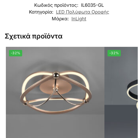
Κωδικός προϊόντος:
IL6035-GL
Κατηγορία:
LED Πολύφωτα Οροφής
Μάρκα:
InLight
Σχετικά προϊόντα
-32%
-32%