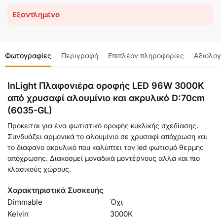
Εξαντλημένο
Φωτογραφίες
Περιγραφή
Επιπλέον πληροφορίες
Αξιολογ
InLight Πλαφονιέρα οροφής LED 96W 3000K
από χρυσαφί αλουμίνιο και ακρυλικό D:70cm
(6035-GL)
Πρόκειται για ένα φωτιστικό οροφής κυκλικής σχεδίασης.
Συνδυάζει αρμονικά το αλουμίνιο σε χρυσαφί απόχρωση και
το διάφανο ακρυλικό που καλύπτει τον led φωτισμό θερμής
απόχρωσης. Διακοσμεί μοναδικά μοντέρνους αλλά και πιο
κλασικούς χώρους.
Χαρακτηριστικά Συσκευής
Dimmable
Όχι
Kelvin
3000Κ