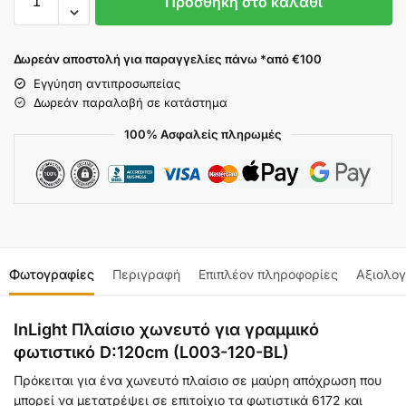
Προσθήκη στο καλάθι
Δωρεάν αποστολή για παραγγελίες πάνω *από €100
Εγγύηση αντιπροσωπείας
Δωρεάν παραλαβή σε κατάστημα
100% Ασφαλείς πληρωμές
Φωτογραφίες
Περιγραφή
Επιπλέον πληροφορίες
Αξιολογ
InLight Πλαίσιο χωνευτό για γραμμικό
φωτιστικό D:120cm (L003-120-BL)
Πρόκειται για ένα χωνευτό πλαίσιο σε μαύρη απόχρωση που
μπορεί να μετατρέψει σε επιτοίχιο τα φωτιστικά 6172 και