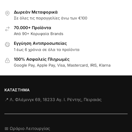
Δωρεάν Μεταφορικά
Σε όλες τις παραγγελίες άνω των €100
70.000+ Προϊόντα
Από 90+ Κορυφαία Brands
Εγγύηση Aντιπροσωπείας
1 έως 6 χρόνια σε όλα τα προϊόντα
100% Ασφαλείς Πληρωμές
Google Pay, Apple Pay, Visa, Mastercard, IRIS, Klarna
ΚΑΤΆΣΤΗΜΑ
📍 Λ. Φλέμινγκ 69, 18233 Αγ. Ι. Ρέντης, Πειραιάς
📅 Ωράριο Λειτουργίας