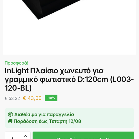
Προσφορά!
InLight Πλαίσιο χωνευτό για
γραμμικό φωτιστικό D:120cm (L003-
120-BL)
€
43,00
€
53,32
-19%
📦 Διαθέσιμο για παραγγελία
🚚 Παράδοση έως
Τετάρτη 12/08