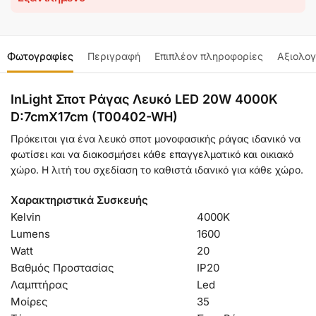
Φωτογραφίες
Περιγραφή
Επιπλέον πληροφορίες
Αξιολογ
InLight Σποτ Ράγας Λευκό LED 20W 4000K
D:7cmX17cm (T00402-WH)
Πρόκειται για ένα λευκό σποτ μονοφασικής ράγας ιδανικό να
φωτίσει και να διακοσμήσει κάθε επαγγελματικό και οικιακό
χώρο. Η λιτή του σχεδίαση το καθιστά ιδανικό για κάθε χώρο.
Χαρακτηριστικά Συσκευής
Kelvin
4000K
Lumens
1600
Watt
20
Βαθμός Προστασίας
IP20
Λαμπτήρας
Led
Μοίρες
35