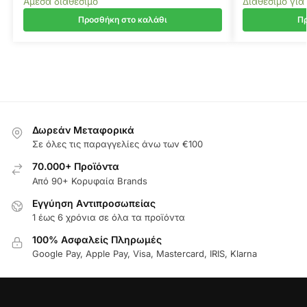
Άμεσα διαθέσιμο
Διαθέσιμο για
Προσθήκη στο καλάθι
Πρ
Δωρεάν Μεταφορικά
Σε όλες τις παραγγελίες άνω των €100
70.000+ Προϊόντα
Από 90+ Κορυφαία Brands
Εγγύηση Aντιπροσωπείας
1 έως 6 χρόνια σε όλα τα προϊόντα
100% Ασφαλείς Πληρωμές
Google Pay, Apple Pay, Visa, Mastercard, IRIS, Klarna