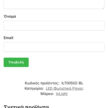
Όνομα
Email
Κωδικός προϊόντος:
ILT00502-BL
Κατηγορία:
LED Φωτιστικά Ράγας
Μάρκα:
InLight
Σχετικά προϊόντα