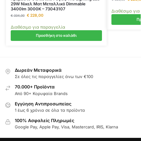
29W Νίκελ Ματ Μεταλλικό Dimmable
3400lm 3000K – 73043107
Διαθέσιμο για
€
228,00
€
334,00
Πρ
Διαθέσιμο για παραγγελία
Προσθήκη στο καλάθι
Δωρεάν Μεταφορικά
Σε όλες τις παραγγελίες άνω των €100
70.000+ Προϊόντα
Από 90+ Κορυφαία Brands
Εγγύηση Aντιπροσωπείας
1 έως 6 χρόνια σε όλα τα προϊόντα
100% Ασφαλείς Πληρωμές
Google Pay, Apple Pay, Visa, Mastercard, IRIS, Klarna