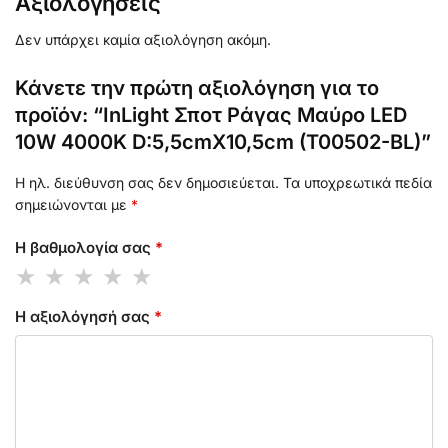
Αξιολογήσεις
Δεν υπάρχει καμία αξιολόγηση ακόμη.
Κάνετε την πρώτη αξιολόγηση για το
προϊόν: “InLight Σποτ Ράγας Μαύρο LED
10W 4000K D:5,5cmX10,5cm (T00502-BL)”
Η ηλ. διεύθυνση σας δεν δημοσιεύεται.
Τα υποχρεωτικά πεδία
σημειώνονται με
*
Η βαθμολογία σας
*
Η αξιολόγησή σας
*