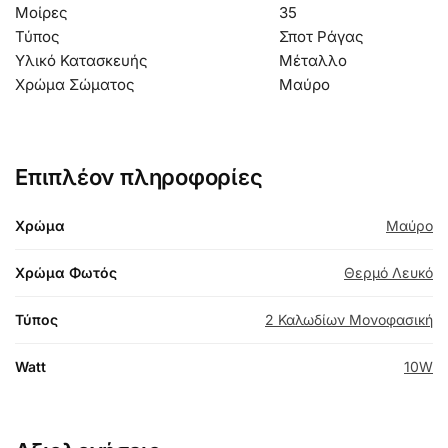
Μοίρες
35
Τύπος
Σποτ Ράγας
Υλικό Κατασκευής
Μέταλλο
Χρώμα Σώματος
Μαύρο
Επιπλέον πληροφορίες
Χρώμα
Μαύρο
Χρώμα Φωτός
Θερμό Λευκό
Τύπος
2 Καλωδίων Μονοφασική
Watt
10W