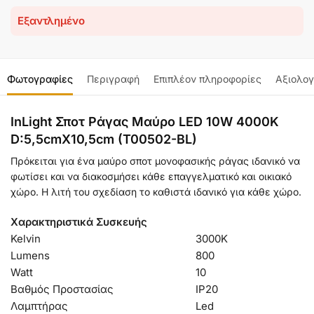
Εξαντλημένο
Φωτογραφίες
Περιγραφή
Επιπλέον πληροφορίες
Αξιολογ
InLight Σποτ Ράγας Μαύρο LED 10W 4000K
D:5,5cmX10,5cm (T00502-BL)
Πρόκειται για ένα μαύρο σποτ μονοφασικής ράγας ιδανικό να
φωτίσει και να διακοσμήσει κάθε επαγγελματικό και οικιακό
χώρο. Η λιτή του σχεδίαση το καθιστά ιδανικό για κάθε χώρο.
Χαρακτηριστικά Συσκευής
Kelvin
3000K
Lumens
800
Watt
10
Βαθμός Προστασίας
IP20
Λαμπτήρας
Led