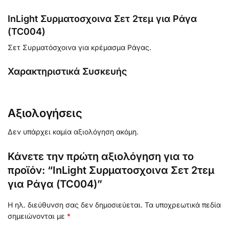
InLight Συρματοσχοινα Σετ 2τεμ για Ράγα
(TC004)
Σετ Συρματόσχοινα για κρέμασμα Ράγας.
Χαρακτηριστικά Συσκευής
Αξιολογήσεις
Δεν υπάρχει καμία αξιολόγηση ακόμη.
Κάνετε την πρώτη αξιολόγηση για το
προϊόν: “InLight Συρματοσχοινα Σετ 2τεμ
για Ράγα (TC004)”
Η ηλ. διεύθυνση σας δεν δημοσιεύεται.
Τα υποχρεωτικά πεδία
σημειώνονται με
*