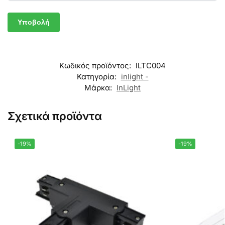
Κωδικός προϊόντος:
ILTC004
Κατηγορία:
inlight -
Μάρκα:
InLight
Σχετικά προϊόντα
-19%
-19%