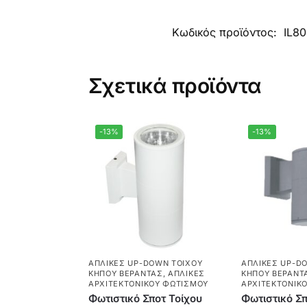
Κωδικός προϊόντος:
IL8
Σχετικά προϊόντα
-13%
-13%
ΑΠΛΊΚΕΣ UP-DOWN ΤΟΊΧΟΥ
ΑΠΛΊΚΕΣ UP-D
ΚΉΠΟΥ ΒΕΡΆΝΤΑΣ
,
ΑΠΛΊΚΕΣ
ΚΉΠΟΥ ΒΕΡΆΝΤ
ΑΡΧΙΤΕΚΤΟΝΙΚΟΎ ΦΩΤΙΣΜΟΎ
ΑΡΧΙΤΕΚΤΟΝΙΚ
Φωτιστικό Σποτ Τοίχου
Φωτιστικό Σπ