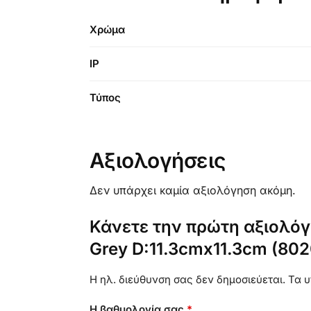
Χρώμα
IP
Τύπος
Αξιολογήσεις
Δεν υπάρχει καμία αξιολόγηση ακόμη.
Κάνετε την πρώτη αξιολόγη
Grey D:11.3cmx11.3cm (80
Η ηλ. διεύθυνση σας δεν δημοσιεύεται.
Τα υ
Η βαθμολογία σας
*