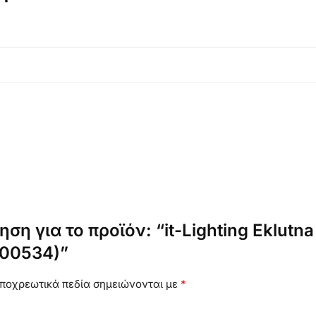
ση για το προϊόν: “it-Lighting Eklutn
200534)”
ποχρεωτικά πεδία σημειώνονται με
*