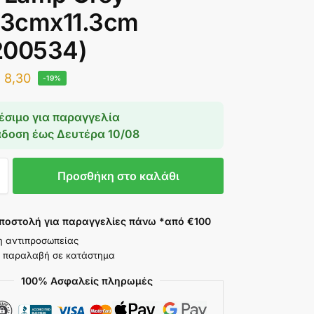
.3cmx11.3cm
200534)
€
8,30
-19%
έσιμο για παραγγελία
άδοση έως
Δευτέρα 10/08
Προσθήκη στο καλάθι
ποστολή για παραγγελίες πάνω *από €100
η αντιπροσωπείας
 παραλαβή σε κατάστημα
100% Ασφαλείς πληρωμές