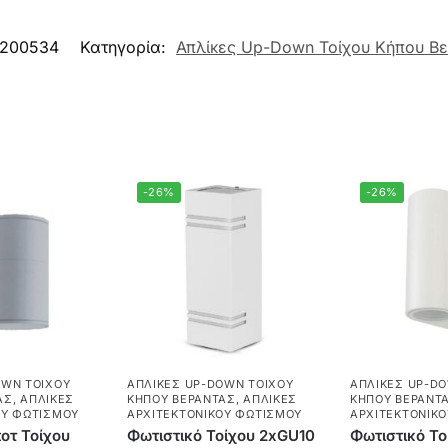
0200534
Κατηγορία:
Απλίκες Up-Down Τοίχου Κήπου Β
-26%
-26%
OWN ΤΟΊΧΟΥ
ΑΠΛΊΚΕΣ UP-DOWN ΤΟΊΧΟΥ
ΑΠΛΊΚΕΣ UP-D
ΑΣ
,
ΑΠΛΊΚΕΣ
ΚΉΠΟΥ ΒΕΡΆΝΤΑΣ
,
ΑΠΛΊΚΕΣ
ΚΉΠΟΥ ΒΕΡΆΝΤ
ΟΎ ΦΩΤΙΣΜΟΎ
ΑΡΧΙΤΕΚΤΟΝΙΚΟΎ ΦΩΤΙΣΜΟΎ
ΑΡΧΙΤΕΚΤΟΝΙΚ
οτ Τοίχου
Φωτιστικό Τοίχου 2xGU10
Φωτιστικό Τ