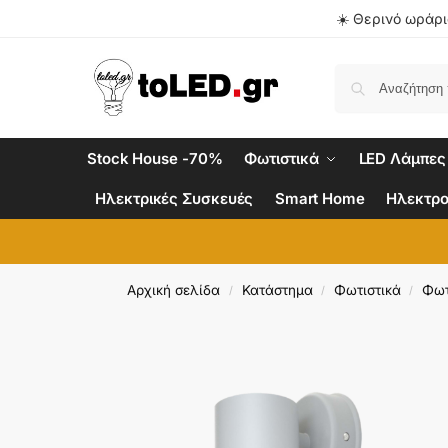
☀️ Θερινό ωράριο
Stock House -70%
Φωτιστικά
LED Λάμπες
Ηλεκτρικές Συσκευές
Smart Home
Ηλεκτρο
Αρχική σελίδα
Κατάστημα
Φωτιστικά
Φωτ
/
/
/