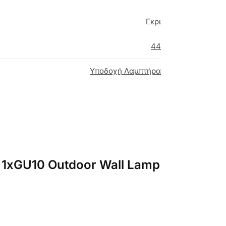
Γκρι
44
Υποδοχή Λαμπτήρα
a 1xGU10 Outdoor Wall Lamp