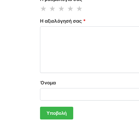
Η αξιολόγησή σας
*
Όνομα