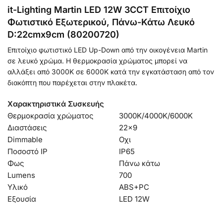
it-Lighting Martin LED 12W 3CCT Επιτοίχιο
Φωτιστικό Εξωτερικού, Πάνω-Κάτω Λευκό
D:22cmx9cm (80200720)
Επιτοίχιο φωτιστικό LED Up-Down από την οικογένεια Martin
σε λευκό χρώμα.
Η θερμοκρασία χρώματος μπορεί να
αλλάξει από 3000K σε 6000K κατά την εγκατάσταση από τον
διακόπτη που παρέχεται στην πλακέτα.
Χαρακτηριστικά Συσκευής
Θερμοκρασία χρώματος
3000K/4000K/6000K
Διαστάσεις
22×9
Dimmable
Οχι
Ποσοστό IP
IP65
Φως
Πάνω κάτω
Lumens
700
Υλικό
ABS+PC
Εξουσία
LED 12W