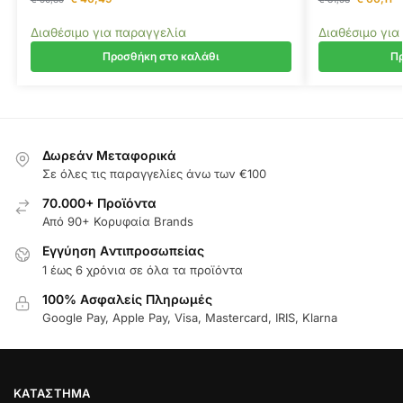
Διαθέσιμο για παραγγελία
Διαθέσιμο για
Προσθήκη στο καλάθι
Πρ
Δωρεάν Μεταφορικά
Σε όλες τις παραγγελίες άνω των €100
70.000+ Προϊόντα
Από 90+ Κορυφαία Brands
Εγγύηση Aντιπροσωπείας
1 έως 6 χρόνια σε όλα τα προϊόντα
100% Ασφαλείς Πληρωμές
Google Pay, Apple Pay, Visa, Mastercard, IRIS, Klarna
ΚΑΤΆΣΤΗΜΑ