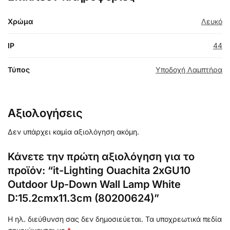
Χρώμα
Λευκό
IP
44
Τύπος
Υποδοχή Λαμπτήρα
Αξιολογήσεις
Δεν υπάρχει καμία αξιολόγηση ακόμη.
Κάνετε την πρώτη αξιολόγηση για το
προϊόν: “it-Lighting Ouachita 2xGU10
Outdoor Up-Down Wall Lamp White
D:15.2cmx11.3cm (80200624)”
Η ηλ. διεύθυνση σας δεν δημοσιεύεται.
Τα υποχρεωτικά πεδία