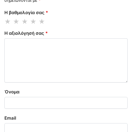
σημειώνονται με
*
Η βαθμολογία σας
*
Η αξιολόγησή σας
*
Όνομα
Email