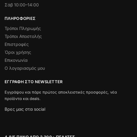
Σάβ 10:00–14:00
ΠΛΗΡΟΦΟΡΊΕΣ
Τρόποι Πληρωμής
Τρόποι Αποστολής
Επιστροφές
Όροι χρήσης
Επικονωνία
Ο λογαριασμός μου
ΕΓΓΡΑΦΉ ΣΤΟ NEWSLETTER
Εγγράψου και πάρε πρώτος αποκλειστικές προσφορές, νέα
προϊόντα και deals.
Βρες μας στα social
4.8/5 ΠΆΝΩ ΑΠΌ 2.300+ ΠΕΛΆΤΕΣ