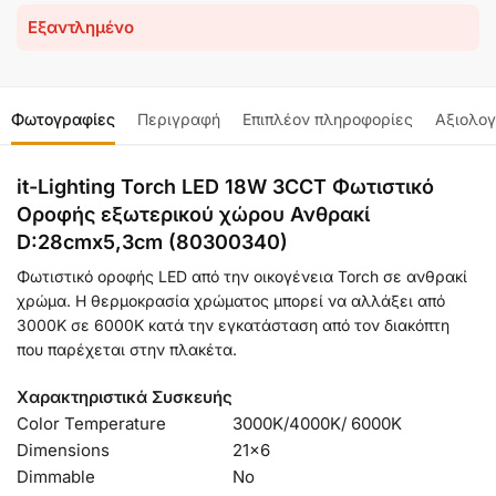
Εξαντλημένο
Φωτογραφίες
Περιγραφή
Επιπλέον πληροφορίες
Αξιολογ
it-Lighting Torch LED 18W 3CCT Φωτιστικό
Οροφής εξωτερικού χώρου Ανθρακί
D:28cmx5,3cm (80300340)
Φωτιστικό οροφής LED από την οικογένεια Torch σε ανθρακί
χρώμα.
Η θερμοκρασία χρώματος μπορεί να αλλάξει από
3000K σε 6000K κατά την εγκατάσταση από τον διακόπτη
που παρέχεται στην πλακέτα.
Χαρακτηριστικά Συσκευής
Color Temperature
3000K/4000K/ 6000K
Dimensions
21×6
Dimmable
No