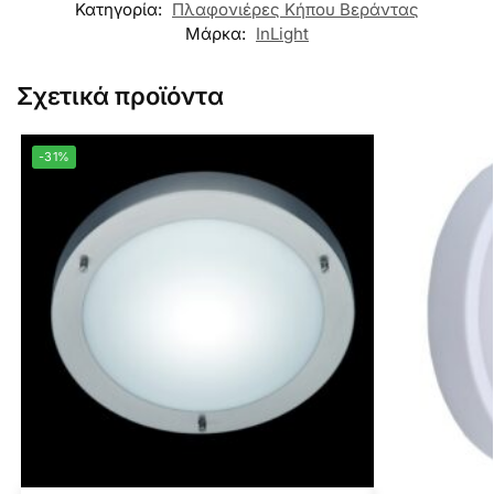
Κατηγορία:
Πλαφονιέρες Κήπου Βεράντας
Μάρκα:
InLight
Σχετικά προϊόντα
-31%