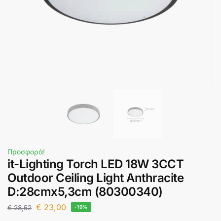
Προσφορά!
it-Lighting Torch LED 18W 3CCT
Outdoor Ceiling Light Anthracite
D:28cmx5,3cm (80300340)
€
23,00
€
28,52
-19%