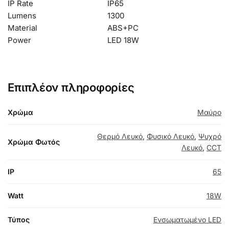
IP Rate
IP65
Lumens
1300
Material
ABS+PC
Power
LED 18W
Επιπλέον πληροφορίες
Χρώμα
Μαύρο
Θερμό Λευκό
,
Φυσικό Λευκό
,
Ψυχρό
Χρώμα Φωτός
Λευκό
,
CCT
IP
65
Watt
18W
Τύπος
Ενσωματωμένο LED