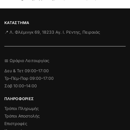
ΚΑΤΆΣΤΗΜΑ
📍 Λ. Φλέμινγκ 69, 18233 Αγ. Ι. Ρέντης, Πειραιάς
📅 Ωράριο Λειτουργίας
Δευ & Τετ
09:00–17:00
Τρ–Πέμ-Παρ 09:00–17:00
Σάβ 10:00–14:00
ΠΛΗΡΟΦΟΡΊΕΣ
Τρόποι Πληρωμής
Τρόποι Αποστολής
Επιστροφές