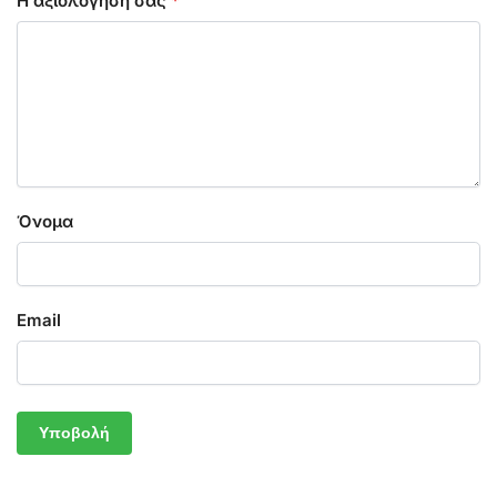
Η αξιολόγησή σας
*
Όνομα
Email