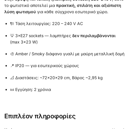
το φωτιστικό αποτελεί μια
πρακτική, στιλάτη και αξιόπιστη
λύση φωτισμού
για κάθε σύγχρονο εσωτερικό χώρο.
🔌 Τάση λειτουργίας: 220 – 240 V AC
💡 3×E27 sockets — λαμπτήρες
δεν περιλαμβάνονται
(max 3×23 W)
🎨 Amber / Smoky διάφανο γυαλί με μαύρη μεταλλική δομή
📍 IP20 — για εσωτερικούς χώρους
📐 Διαστάσεις: ~72×20×29 cm, Βάρος ~2,95 kg
📜 Εγγύηση: 2 χρόνια
Επιπλέον πληροφορίες