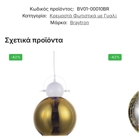
Κωδικός προϊόντος:
BV01-00010BR
Κατηγορία:
Κρεμαστά Φωτιστικά με Γυαλί
Μάρκα:
Braytron
Σχετικά προϊόντα
-42%
-42%