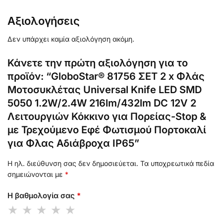
Αξιολογήσεις
Δεν υπάρχει καμία αξιολόγηση ακόμη.
Κάνετε την πρώτη αξιολόγηση για το
προϊόν: “GloboStar® 81756 ΣΕΤ 2 x Φλάς
Μοτοσυκλέτας Universal Knife LED SMD
5050 1.2W/2.4W 216lm/432lm DC 12V 2
Λειτουργιών Κόκκινο για Πορείας-Stop &
με Τρεχούμενο Εφέ Φωτισμού Πορτοκαλί
για Φλας Αδιάβροχα IP65”
Η ηλ. διεύθυνση σας δεν δημοσιεύεται.
Τα υποχρεωτικά πεδία
σημειώνονται με
*
Η βαθμολογία σας
*