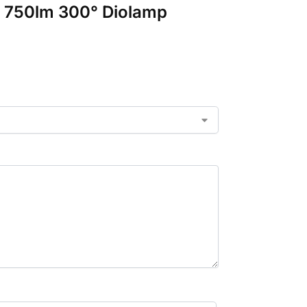
 750lm 300° Diolamp