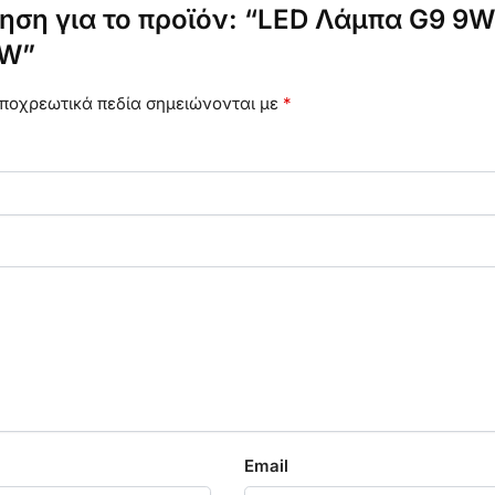
ηση για το προϊόν: “LED Λάμπα G9 9W
CW”
ποχρεωτικά πεδία σημειώνονται με
*
Email