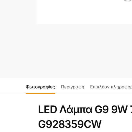
Φωτογραφίες
Περιγραφή
Επιπλέον πληροφορ
LED Λάμπα G9 9W 
G928359CW