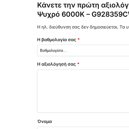
Κάνετε την πρώτη αξιολόγ
Ψυχρό 6000K – G928359
Η ηλ. διεύθυνση σας δεν δημοσιεύεται.
Τα υ
Η βαθμολογία σας
*
Η αξιολόγησή σας
*
Όνομα