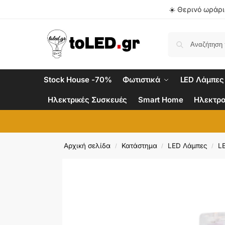
☀️ Θερινό ωράριο
Stock House -70%
Φωτιστικά
LED Λάμπες
Ηλεκτρικές Συσκευές
Smart Home
Ηλεκτρο
Αρχική σελίδα
Κατάστημα
LED Λάμπες
L
/
/
/