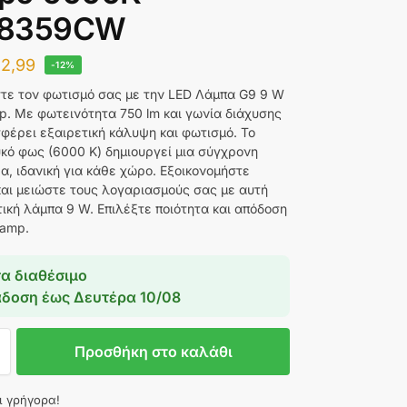
8359CW
2,99
-12%
τε τον φωτισμό σας με την LED Λάμπα G9 9 W
mp. Με φωτεινότητα 750 lm και γωνία διάχυσης
σφέρει εξαιρετική κάλυψη και φωτισμό. Το
κό φως (6000 K) δημιουργεί μια σύγχρονη
α, ιδανική για κάθε χώρο. Εξοικονομήστε
και μειώστε τους λογαριασμούς σας με αυτή
ική λάμπα 9 W. Επιλέξτε ποιότητα και απόδοση
lamp.
α διαθέσιμο
άδοση έως
Δευτέρα 10/08
Προσθήκη στο καλάθι
ι γρήγορα!