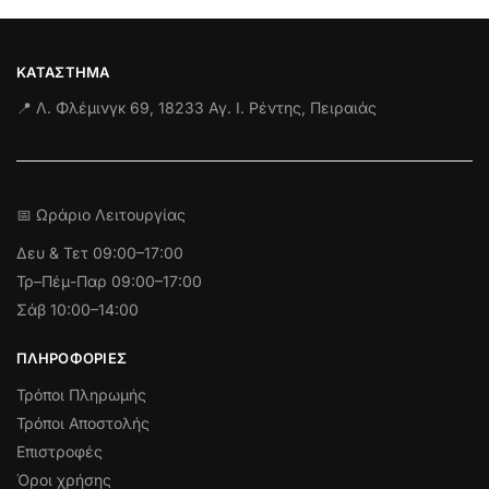
ΚΑΤΆΣΤΗΜΑ
📍 Λ. Φλέμινγκ 69, 18233 Αγ. Ι. Ρέντης, Πειραιάς
📅 Ωράριο Λειτουργίας
Δευ & Τετ
09:00–17:00
Τρ–Πέμ-Παρ 09:00–17:00
Σάβ 10:00–14:00
ΠΛΗΡΟΦΟΡΊΕΣ
Τρόποι Πληρωμής
Τρόποι Αποστολής
Επιστροφές
Όροι χρήσης