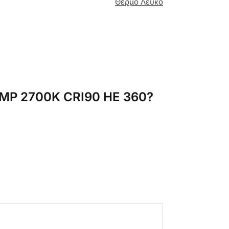
Θερμό Λευκό
AMP 2700K CRI90 HE 360?