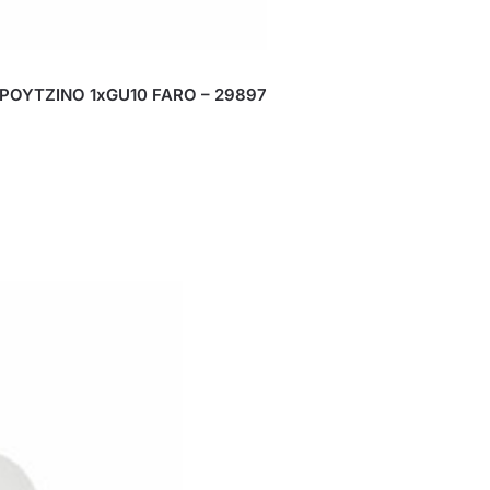
ΡΟΥΤΖΙΝΟ 1xGU10 FARO – 29897