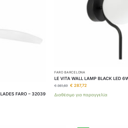
FARO BARCELONA
LE VITA WALL LAMP BLACK LED 6
€
287,72
€
361,69
BLADES FARO – 32039
Διαθέσιμο για παραγγελία