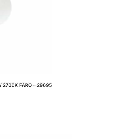
W 2700K FARO – 29695