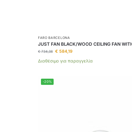
FARO BARCELONA
JUST FAN BLACK/WOOD CEILING FAN WIT
€
584,19
€
734,38
Διαθέσιμο για παραγγελία
-20%