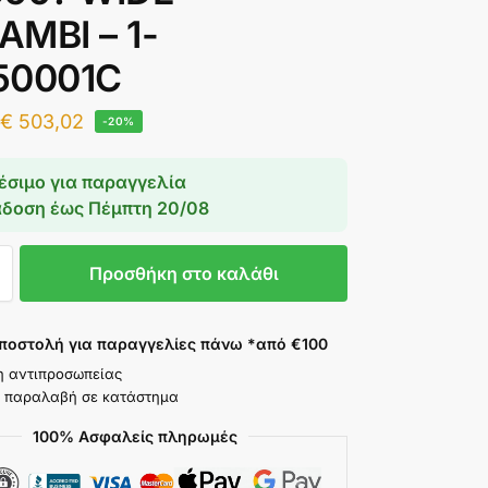
AMBI – 1-
50001C
€
503,02
-20%
έσιμο για παραγγελία
άδοση έως
Πέμπτη 20/08
Προσθήκη στο καλάθι
ποστολή για παραγγελίες πάνω *από €100
η αντιπροσωπείας
 παραλαβή σε κατάστημα
100% Ασφαλείς πληρωμές