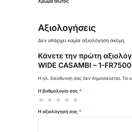
Χρώμα Φωτός
Αξιολογήσεις
Δεν υπάρχει καμία αξιολόγηση ακόμη.
Κάνετε την πρώτη αξιολό
WIDE CASAMBI – 1-FR7500
Η ηλ. διεύθυνση σας δεν δημοσιεύεται.
Τα υ
Η βαθμολογία σας
*
Η αξιολόγησή σας
*