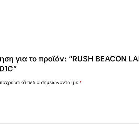
γηση για το προϊόν: “RUSH BEACON L
01C”
ποχρεωτικά πεδία σημειώνονται με
*