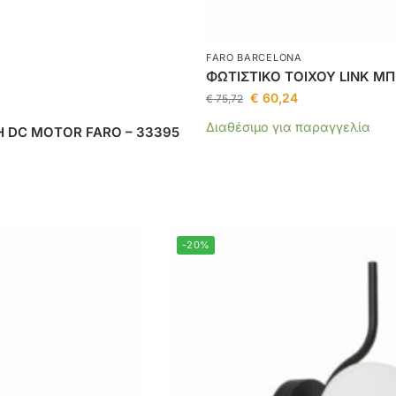
FARO BARCELONA
ΦΩΤΙΣΤΙΚΟ ΤΟΙΧΟΥ LINK ΜΠ
€
60,24
€
75,72
Διαθέσιμο για παραγγελία
H DC MOTOR FARO – 33395
-20%