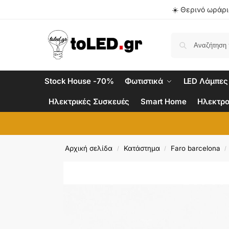
☀️ Θερινό ωράριο
Stock House -70%
Φωτιστικά
LED Λάμπες
Ηλεκτρικές Συσκευές
Smart Home
Ηλεκτρο
Αρχική σελίδα
Κατάστημα
Faro barcelona
/
/
/