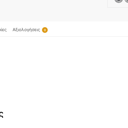
ίες
Αξιολογήσεις
0
ς