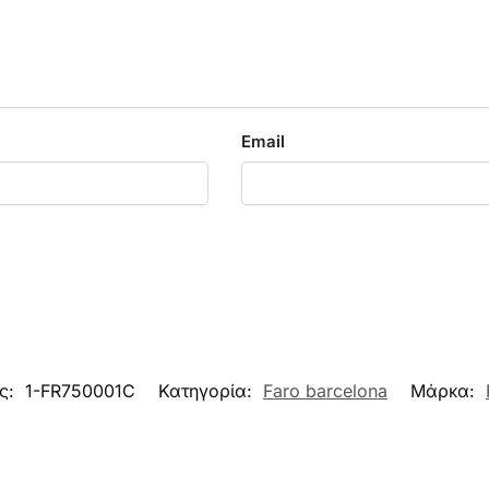
Email
ος:
1-FR750001C
Κατηγορία:
Faro barcelona
Μάρκα: