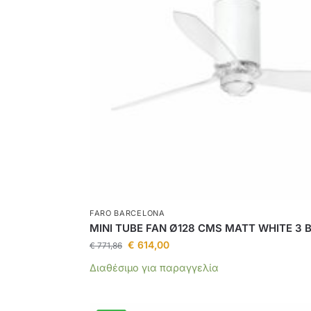
FARO BARCELONA
MINI TUBE FAN Ø128 CMS MATT WHITE 3 
€
614,00
€
771,86
Διαθέσιμο για παραγγελία