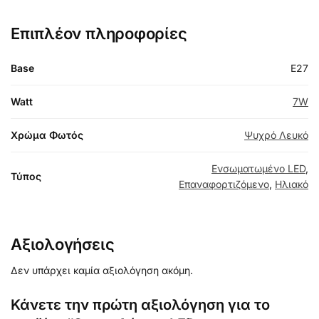
Επιπλέον πληροφορίες
Base
E27
Watt
7W
Χρώμα Φωτός
Ψυχρό Λευκό
Ενσωματωμένο LED
,
Τύπος
Επαναφορτιζόμενο
,
Ηλιακό
Αξιολογήσεις
Δεν υπάρχει καμία αξιολόγηση ακόμη.
Κάνετε την πρώτη αξιολόγηση για το