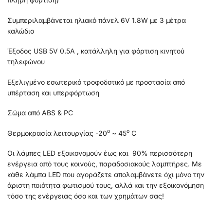
Συμπεριλαμβάνεται ηλιακό πάνελ 6V 1.8W με 3 μέτρα
καλώδιο
Έξοδος USB 5V 0.5A , κατάλληλη για φόρτιση κινητού
τηλεφώνου
Εξελιγμένο εσωτερικό τροφοδοτικό με προστασία από
υπέρταση και υπερφόρτωση
Σώμα από ABS & PC
ο
ο
Θερμοκρασία λειτουργίας -20
~ 45
C
Οι λάμπες LED εξοικονομούν έως και 90% περισσότερη
ενέργεια από τους κοινούς, παραδοσιακούς λαμπτήρες. Με
κάθε λάμπα LED που αγοράζετε απολαμβάνετε όχι μόνο την
άριστη ποιότητα φωτισμού τους, αλλά και την εξοικονόμηση
τόσο της ενέργειας όσο και των χρημάτων σας!