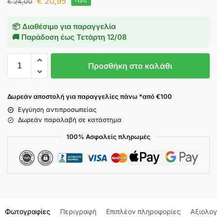
€
20,95
€
24,00
-13%
📦 Διαθέσιμο για παραγγελία
🚚 Παράδοση έως
Τετάρτη 12/08
Προσθήκη στο καλάθι
Δωρεάν αποστολή για παραγγελίες πάνω *από €100
Εγγύηση αντιπροσωπείας
Δωρεάν παραλαβή σε κατάστημα
100% Ασφαλείς πληρωμές
Φωτογραφίες
Περιγραφή
Επιπλέον πληροφορίες
Αξιολογ