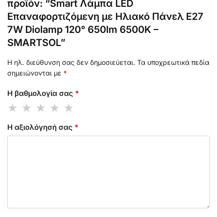
προϊόν: “Smart Λάμπα LED
Επαναφορτιζόμενη με Ηλιακό Πάνελ E27
7W Diolamp 120° 650lm 6500K –
SMARTSOL”
Η ηλ. διεύθυνση σας δεν δημοσιεύεται.
Τα υποχρεωτικά πεδία
σημειώνονται με
*
Η βαθμολογία σας
*
Η αξιολόγησή σας
*