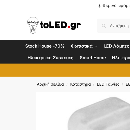
☀️ Θερινό ωράριο
Stock House -70%
Φωτιστικά
LED Λάμπες
Ηλεκτρικές Συσκευές
Smart Home
Ηλεκτρο
Αρχική σελίδα
Κατάστημα
LED Ταινίες
Εξ
/
/
/