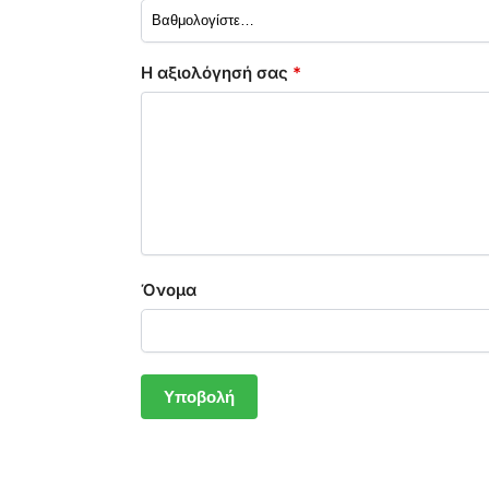
Η αξιολόγησή σας
*
Όνομα