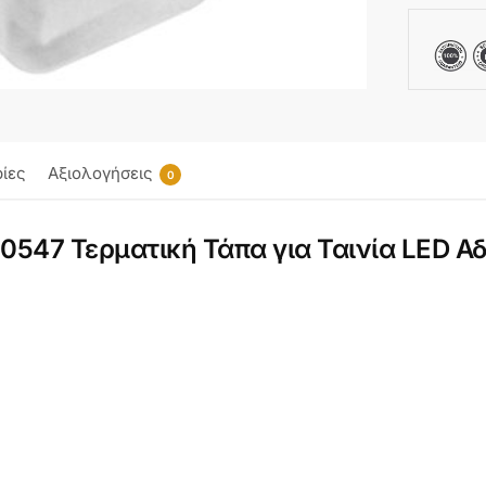
ίες
Αξιολογήσεις
0
47 Τερματική Τάπα για Ταινία LED Αδ