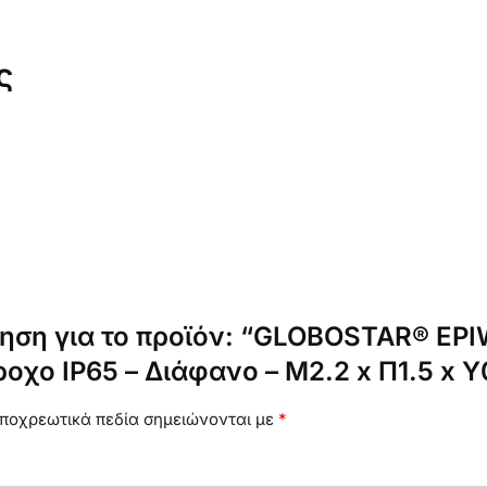
ς
ηση για το προϊόν: “GLOBOSTAR® EPI
ροχο IP65 – Διάφανο – Μ2.2 x Π1.5 x 
ποχρεωτικά πεδία σημειώνονται με
*