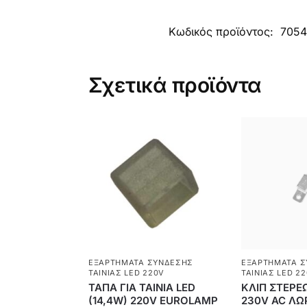
Κωδικός προϊόντος:
705
Σχετικά προϊόντα
ΕΞΑΡΤΉΜΑΤΑ ΣΎΝΔΕΣΗΣ
ΕΞΑΡΤΉΜΑΤΑ 
ΤΑΙΝΊΑΣ LED 220V
ΤΑΙΝΊΑΣ LED 2
ΤΑΠΑ ΓΙΑ ΤΑΙΝΙΑ LED
ΚΛΙΠ ΣΤΕΡΕ
(14,4W) 220V EUROLAMP
230V AC ΛΩ