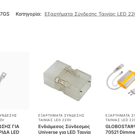
47GS
Κατηγορία:
Εξαρτήματα Σύνδεσης Ταινίας LED 22
ΣΎΝΔΕΣΗΣ
ΕΞΑΡΤΉΜΑΤΑ ΣΎΝΔΕΣΗΣ
ΕΞΑΡΤΉΜΑΤΑ Σ
20V
ΤΑΙΝΊΑΣ LED 220V
ΤΑΙΝΊΑΣ LED 22
ΩΣΗΣ ΓΙΑ
Ενδιάμεσος Σύνδεσμος
GLOBOSTAR®
ΡΙΔΑ LED
Universe για LED Ταινία
70521 Dimmer