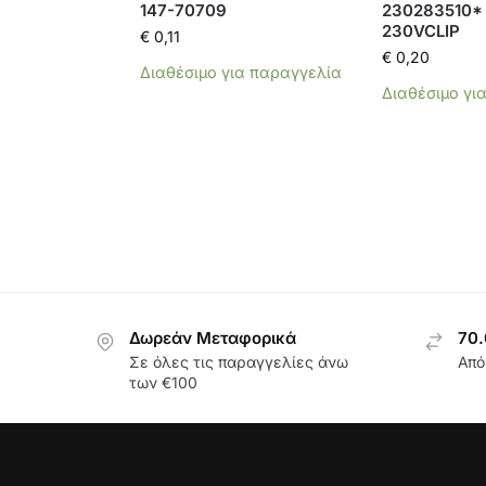
147-70709
230283510*
230VCLIP
€
0,11
€
0,20
Διαθέσιμο για παραγγελία
Διαθέσιμο γι
Δωρεάν Μεταφορικά
70.
Σε όλες τις παραγγελίες άνω
Από
των €100