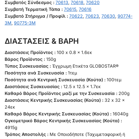
Συμβατός Σύνδεσμος :
70613
,
70618
,
70620
Συμβατή Τερματική Τάπα :
70615
,
70616
Συμβατό Στήριγμα / Προφίλ :
70622
,
70623
,
70630
,
90774-
3M
,
90775-3M
ΔΙΑΣΤΑΣΕΙΣ & ΒΑΡΗ
Διαστάσεις Προϊόντος :
100 x 0.8 x 1.6εκ
Βάρος Προϊόντος :
150g
Τύπος Συσκευασίας :
Έγχρωμη Ετικέτα GLOBOSTAR®
Ποσότητα ανά Συσκευασία :
1τεμ
Ποσότητα ανά Κεντρική Συσκευασία (Κούτα) :
100τεμ
Διαστάσεις Συσκευασίας :
12.5 x 12.5 x 1.7εκ
Καθαρό Βάρος Προϊόντος μαζί με την Συσκευασία :
200g
Διαστάσεις Κεντρικής Συσκευασίας (Κούτα) :
32 x 32 x
24εκ
Καθαρό Βάρος Κεντρικής Συσκευασίας (Κούτα) :
16040g
Ογκομετρικό Βάρος Κεντρικής Συσκευασίας (Κούτα) :
4915g
Τρόπος Αποστολής :
Με Οποιοδήποτε (Ταχυμεταφορική ή