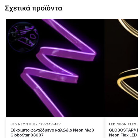
Σχετικά προϊόντα
LED NEON FLEX 12V-24V-48V
LED NEON FLEX 
Εύκαμπτο φωτιζόμενο καλώδιο Neon Μωβ
GLOBOSTAR® D
GloboStar 08007
Neon Flex LE