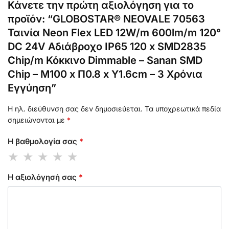
Κάνετε την πρώτη αξιολόγηση για το
προϊόν: “GLOBOSTAR® NEOVALE 70563
Ταινία Neon Flex LED 12W/m 600lm/m 120°
DC 24V Αδιάβροχο IP65 120 x SMD2835
Chip/m Κόκκινο Dimmable – Sanan SMD
Chip – Μ100 x Π0.8 x Υ1.6cm – 3 Χρόνια
Εγγύηση”
Η ηλ. διεύθυνση σας δεν δημοσιεύεται.
Τα υποχρεωτικά πεδία
σημειώνονται με
*
Η βαθμολογία σας
*
Η αξιολόγησή σας
*