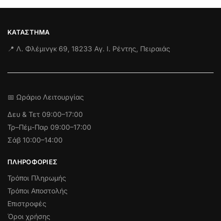
ΚΑΤΆΣΤΗΜΑ
📍 Λ. Φλέμινγκ 69, 18233 Αγ. Ι. Ρέντης, Πειραιάς
📅 Ωράριο Λειτουργίας
Δευ & Τετ
09:00–17:00
Τρ–Πέμ-Παρ 09:00–17:00
Σάβ 10:00–14:00
ΠΛΗΡΟΦΟΡΊΕΣ
Τρόποι Πληρωμής
Τρόποι Αποστολής
Επιστροφές
Όροι χρήσης