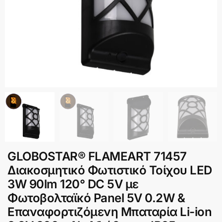
GLOBOSTAR® FLAMEART 71457
Διακοσμητικό Φωτιστικό Τοίχου LED
3W 90lm 120° DC 5V με
Φωτοβολταϊκό Panel 5V 0.2W &
Επαναφορτιζόμενη Μπαταρία Li-ion