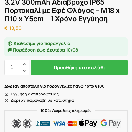
3.2V 300mAh Αδιάβροχο IP65
Πορτοκαλί με Εφέ Φλόγας – Μ18 x
Π10 x Υ5cm – 1 Χρόνο Εγγύηση
€
13,50
📦 Διαθέσιμο για παραγγελία
🚚 Παράδοση έως
Δευτέρα 10/08
Προσθήκη στο καλάθι
Δωρεάν αποστολή για παραγγελίες πάνω *από €100
Εγγύηση αντιπροσωπείας
Δωρεάν παραλαβή σε κατάστημα
100% Ασφαλείς πληρωμές