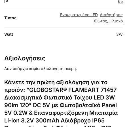
IP
65
Ενσωματωμένο LED
,
Αισθητήρας
Τύπος
Φωτός
,
Ηλιακό
Watt
3W
Αξιολογήσεις
Δεν υπάρχει καμία αξιολόγηση ακόμη.
Κάνετε την πρώτη αξιολόγηση για το
προϊόν: “GLOBOSTAR® FLAMEART 71457
Διακοσμητικό Φωτιστικό Τοίχου LED 3W
90lm 120° DC 5V με Φωτοβολταϊκό Panel
5V 0.2W & Επαναφορτιζόμενη Μπαταρία
Li-ion 3.2V 300mAh Αδιάβροχο IP65