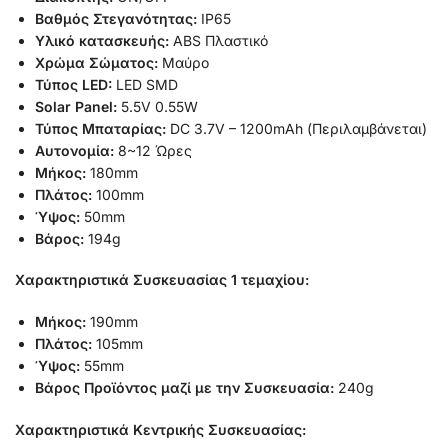
Βαθμός Στεγανότητας:
IP65
Υλικό κατασκευής:
ABS Πλαστικό
Χρώμα Σώματος:
Μαύρο
Τύπος LED:
LED SMD
Solar Panel:
5.5V 0.55W
Τύπος Μπαταρίας:
DC 3.7V – 1200mAh (Περιλαμβάνεται)
Αυτονομία:
8~12 Ώρες
Μήκος:
180mm
Πλάτος:
100mm
Ύψος:
50mm
Βάρος:
194g
Χαρακτηριστικά Συσκευασίας 1 τεμαχίου:
Μήκος:
190mm
Πλάτος:
105mm
Ύψος:
55mm
Βάρος Προϊόντος μαζί με την Συσκευασία:
240g
Χαρακτηριστικά Κεντρικής Συσκευασίας: