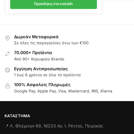
Προσθήκη στο καλάθι
Δωρεάν Μεταφορικά
Σε όλες τις παραγγελίες άνω των €100
70.000+ Προϊόντα
Από 90+ Κορυφαία Brands
Εγγύηση Aντιπροσωπείας
1 έως 6 χρόνια σε όλα τα προϊόντα
100% Ασφαλείς Πληρωμές
Google Pay, Apple Pay, Visa, Mastercard, IRIS, Klarna
ΚΑΤΆΣΤΗΜΑ
📍 Λ. Φλέμινγκ 69, 18233 Αγ. Ι. Ρέντης, Πειραιάς