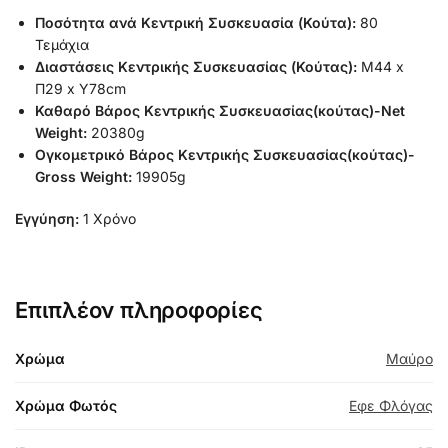
Ποσότητα ανά Κεντρική Συσκευασία (Κούτα):
80
Τεμάχια
Διαστάσεις Κεντρικής Συσκευασίας (Κούτας):
Μ44 x
Π29 x Υ78cm
Καθαρό Βάρος Κεντρικής Συσκευασίας(κούτας)-Net
Weight:
20380g
Ογκομετρικό Βάρος Κεντρικής Συσκευασίας(κούτας)-
Gross Weight:
19905g
Εγγύηση:
1 Χρόνο
Επιπλέον πληροφορίες
Χρώμα
Μαύρο
Χρώμα Φωτός
Εφε Φλόγας