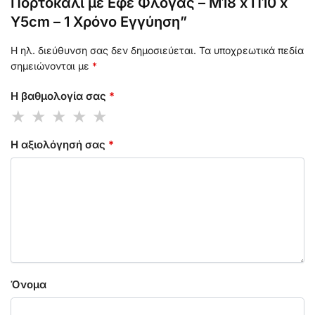
Πορτοκαλί με Εφέ Φλόγας – Μ18 x Π10 x
Υ5cm – 1 Χρόνο Εγγύηση”
Η ηλ. διεύθυνση σας δεν δημοσιεύεται.
Τα υποχρεωτικά πεδία
σημειώνονται με
*
Η βαθμολογία σας
*
Η αξιολόγησή σας
*
Όνομα