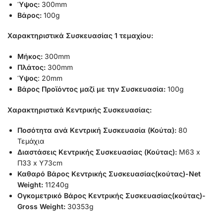
Ύψος:
300mm
Βάρος:
100g
Χαρακτηριστικά Συσκευασίας 1 τεμαχίου:
Μήκος:
300mm
Πλάτος:
300mm
Ύψος
: 20mm
Βάρος Προϊόντος μαζί με την Συσκευασία:
100g
Χαρακτηριστικά Κεντρικής Συσκευασίας:
Ποσότητα ανά Κεντρική Συσκευασία (Κούτα):
80
Τεμάχια
Διαστάσεις Κεντρικής Συσκευασίας (Κούτας):
Μ63 x
Π33 x Υ73cm
Καθαρό Βάρος Κεντρικής Συσκευασίας(κούτας)-Net
Weight:
11240g
Ογκομετρικό Βάρος Κεντρικής Συσκευασίας(κούτας)-
Gross Weight:
30353g