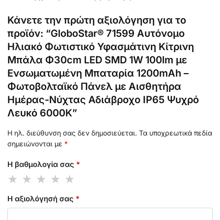
Κάνετε την πρώτη αξιολόγηση για το
προϊόν: “GloboStar® 71599 Αυτόνομο
Ηλιακό Φωτιστικό Υφασμάτινη Κίτρινη
Μπάλα Φ30cm LED SMD 1W 100lm με
Ενσωματωμένη Μπαταρία 1200mAh –
Φωτοβολταϊκό Πάνελ με Αισθητήρα
Ημέρας-Νύχτας Αδιάβροχο IP65 Ψυχρό
Λευκό 6000K”
Η ηλ. διεύθυνση σας δεν δημοσιεύεται.
Τα υποχρεωτικά πεδία
σημειώνονται με
*
Η βαθμολογία σας
*
Η αξιολόγησή σας
*