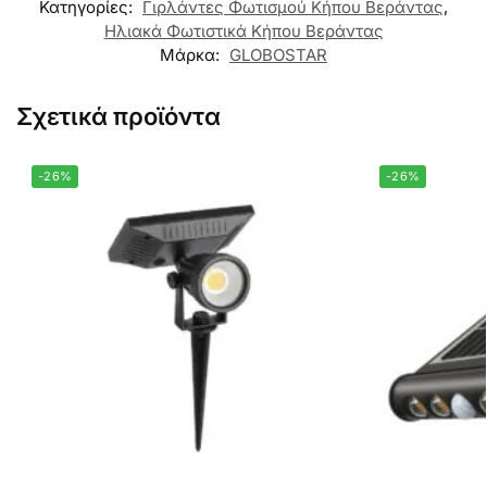
Κατηγορίες:
Γιρλάντες Φωτισμού Κήπου Βεράντας
,
Ηλιακά Φωτιστικά Κήπου Βεράντας
Μάρκα:
GLOBOSTAR
Σχετικά προϊόντα
-26%
-26%