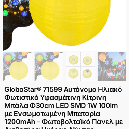
GloboStar® 71599 Αυτόνομο Ηλιακό
Φωτιστικό Υφασμάτινη Κίτρινη
Μπάλα Φ30cm LED SMD 1W 100lm
με Ενσωματωμένη Μπαταρία
1200mAh – Φωτοβολταϊκό Πάνελ με