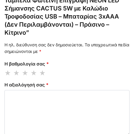
Ταμπέλα Φωτεινή Επιγραφή NEON LED
Σήμανσης CACTUS 5W με Καλώδιο
Τροφοδοσίας USB – Μπαταρίας 3xAAA
(Δεν Περιλαμβάνονται) – Πράσινο –
Κίτρινο”
Η ηλ. διεύθυνση σας δεν δημοσιεύεται.
Τα υποχρεωτικά πεδία
σημειώνονται με
*
Η βαθμολογία σας
*
Η αξιολόγησή σας
*