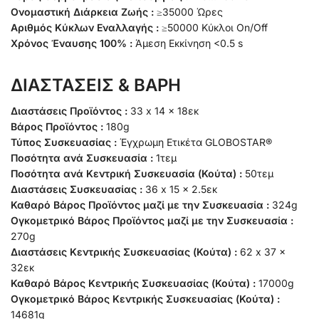
Ονομαστική Διάρκεια Ζωής :
≥35000 Ώρες
Αριθμός Κύκλων Εναλλαγής :
≥50000 Κύκλοι On/Off
Χρόνος Έναυσης 100% :
Άμεση Εκκίνηση <0.5 s
ΔΙΑΣΤΑΣΕΙΣ & ΒΑΡΗ
Διαστάσεις Προϊόντος :
33 x 14 x 18εκ
Βάρος Προϊόντος :
180g
Τύπος Συσκευασίας :
Έγχρωμη Ετικέτα GLOBOSTAR®
Ποσότητα ανά Συσκευασία :
1τεμ
Ποσότητα ανά Κεντρική Συσκευασία (Κούτα) :
50τεμ
Διαστάσεις Συσκευασίας :
36 x 15 x 2.5εκ
Καθαρό Βάρος Προϊόντος μαζί με την Συσκευασία :
324g
Ογκομετρικό Βάρος Προϊόντος μαζί με την Συσκευασία :
270g
Διαστάσεις Κεντρικής Συσκευασίας (Κούτα) :
62 x 37 x
32εκ
Καθαρό Βάρος Κεντρικής Συσκευασίας (Κούτα) :
17000g
Ογκομετρικό Βάρος Κεντρικής Συσκευασίας (Κούτα) :
14681g