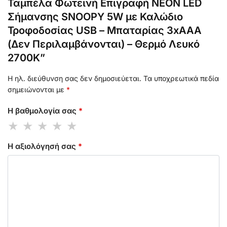
Ταμπέλα Φωτεινή Επιγραφή NEON LED
Σήμανσης SNOOPY 5W με Καλώδιο
Τροφοδοσίας USB – Μπαταρίας 3xAAA
(Δεν Περιλαμβάνονται) – Θερμό Λευκό
2700K”
Η ηλ. διεύθυνση σας δεν δημοσιεύεται.
Τα υποχρεωτικά πεδία
σημειώνονται με
*
Η βαθμολογία σας
*
Η αξιολόγησή σας
*