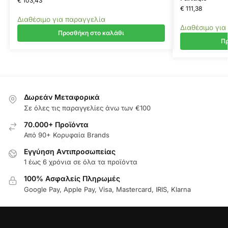
€
103,43
€
111,38
Διαθέσιμο για παραγγελία
Διαθέσιμο για
Προσθήκη στο καλάθι
Πρ
Δωρεάν Μεταφορικά
Σε όλες τις παραγγελίες άνω των €100
70.000+ Προϊόντα
Από 90+ Κορυφαία Brands
Εγγύηση Aντιπροσωπείας
1 έως 6 χρόνια σε όλα τα προϊόντα
100% Ασφαλείς Πληρωμές
Google Pay, Apple Pay, Visa, Mastercard, IRIS, Klarna