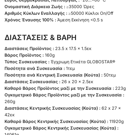
Ονομαστική Διάρκεια Ζωής :
≥35000 Ώρες
Αριθμός Κύκλων Εναλλαγής :
≥50000 Κύκλοι On/Off
Χρόνος Έναυσης 100% :
Άμεση Εκκίνηση <0.5 s
ΔΙΑΣΤΑΣΕΙΣ & ΒΑΡΗ
Διαστάσεις Προϊόντος :
23.5 x 17.5 x 1.5εκ
Βάρος Προϊόντος :
160g
Τύπος Συσκευασίας :
Έγχρωμη Ετικέτα GLOBOSTAR®
Ποσότητα ανά Συσκευασία :
1τεμ
Ποσότητα ανά Κεντρική Συσκευασία (Κούτα) :
50τεμ
Διαστάσεις Συσκευασίας :
26 x 20 x 2.5εκ
Καθαρό Βάρος Προϊόντος μαζί με την Συσκευασία :
223g
Ογκομετρικό Βάρος Προϊόντος μαζί με την Συσκευασία :
260g
Διαστάσεις Κεντρικής Συσκευασίας (Κούτα) :
62 x 27 x
42εκ
Καθαρό Βάρος Κεντρικής Συσκευασίας (Κούτα) :
11920g
Ογκομετρικό Βάρος Κεντρικής Συσκευασίας (Κούτα) :
14061g