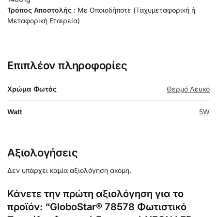
Τρόπος Αποστολής :
Με Οποιοδήποτε (Ταχυμεταφορική ή
Μεταφορική Εταιρεία)
Επιπλέον πληροφορίες
Χρώμα Φωτός
Θερμό Λευκό
Watt
5W
Αξιολογήσεις
Δεν υπάρχει καμία αξιολόγηση ακόμη.
Κάνετε την πρώτη αξιολόγηση για το
προϊόν: “GloboStar® 78578 Φωτιστικό