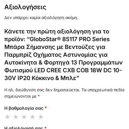
Αξιολογήσεις
Δεν υπάρχει καμία αξιολόγηση ακόμη.
Κάνετε την πρώτη αξιολόγηση για το
προϊόν: “GloboStar® 85117 PRO Series
Μπάρα Σήμανσης με Βεντούζες για
Παρμπρίζ Οχήματος Αστυνομίας για
Αυτοκίνητα & Φορτηγά 13 Προγραμμάτων
Φωτισμού LED CREE CXB COB 18W DC 10-
30V IP20 Κόκκινο & Μπλε”
Η ηλ. διεύθυνση σας δεν δημοσιεύεται.
Τα υποχρεωτικά πεδία
σημειώνονται με
*
Η βαθμολογία σας
*
Η αξιολόγησή σας
*