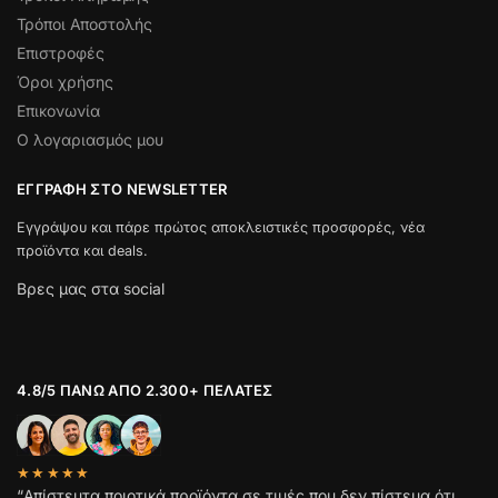
Τρόποι Αποστολής
Επιστροφές
Όροι χρήσης
Επικονωνία
Ο λογαριασμός μου
ΕΓΓΡΑΦΉ ΣΤΟ NEWSLETTER
Εγγράψου και πάρε πρώτος αποκλειστικές προσφορές, νέα
προϊόντα και deals.
Βρες μας στα social
4.8/5 ΠΆΝΩ ΑΠΌ 2.300+ ΠΕΛΆΤΕΣ
★★★★★
“Απίστευτα ποιοτικά προϊόντα σε τιμές που δεν πίστευα ότι