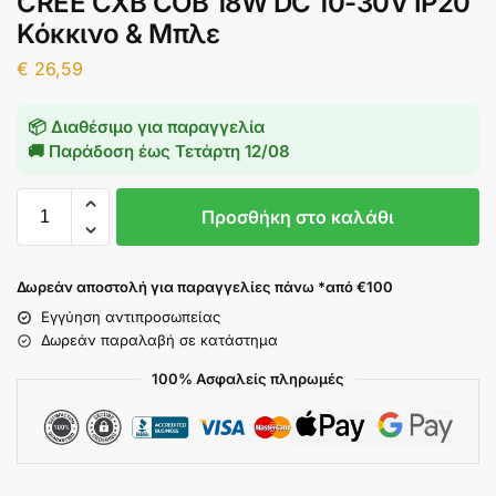
CREE CXB COB 18W DC 10-30V IP20
Κόκκινο & Μπλε
€
26,59
📦 Διαθέσιμο για παραγγελία
🚚 Παράδοση έως
Τετάρτη 12/08
Προσθήκη στο καλάθι
Δωρεάν αποστολή για παραγγελίες πάνω *από €100
Εγγύηση αντιπροσωπείας
Δωρεάν παραλαβή σε κατάστημα
100% Ασφαλείς πληρωμές