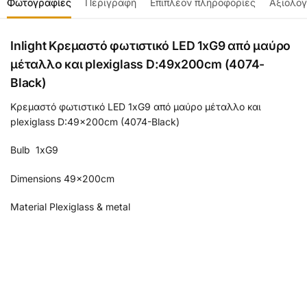
Φωτογραφίες
Περιγραφή
Επιπλέον πληροφορίες
Αξιολογ
Inlight Κρεμαστό φωτιστικό LED 1xG9 από μαύρο
μέταλλο και plexiglass D:49x200cm (4074-
Black)
Κρεμαστό φωτιστικό LED 1xG9 από μαύρο μέταλλο και
plexiglass D:49x200cm (4074-Black)
Bulb 1xG9
Dimensions 49x200cm
Material Plexiglass & metal