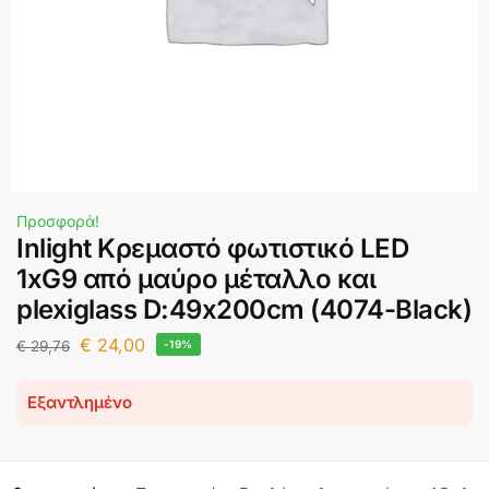
Προσφορά!
Inlight Κρεμαστό φωτιστικό LED
1xG9 από μαύρο μέταλλο και
plexiglass D:49x200cm (4074-Black)
€
24,00
€
29,76
-19%
Εξαντλημένο