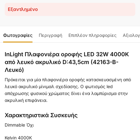
Εξαντλημένο
Φωτογραφίες
Περιγραφή
Επιπλέον πληροφορίες
Αξιολογ
InLight Πλαφονιέρα οροφής LED 32W 4000K
από λευκό ακρυλικό D:43,5cm (42163-B-
Λευκό)
Πρόκειται για μία πλαφονιέρα οροφής κατασκευασμένη από
λευκό ακρυλικό μίνιμαλ σχεδίασης. Ο φωτισμός led
απόχρωσης φυσικού χρώματος δίνει ένα λαμπύρισμα στην
ακρυλική επιφάνεια.
Χαρακτηριστικά Συσκευής
Dimmable Όχι
Kelvin 4000Κ