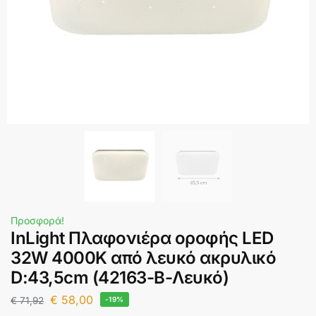
Προσφορά!
InLight Πλαφονιέρα οροφής LED
32W 4000K από λευκό ακρυλικό
D:43,5cm (42163-B-Λευκό)
€
58,00
€
71,92
-19%