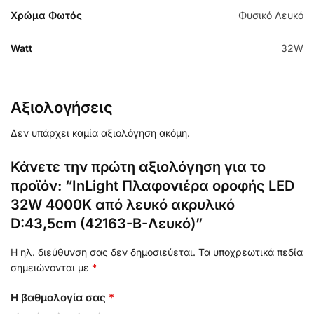
Χρώμα Φωτός
Φυσικό Λευκό
Watt
32W
Αξιολογήσεις
Δεν υπάρχει καμία αξιολόγηση ακόμη.
Κάνετε την πρώτη αξιολόγηση για το
προϊόν: “InLight Πλαφονιέρα οροφής LED
32W 4000K από λευκό ακρυλικό
D:43,5cm (42163-B-Λευκό)”
Η ηλ. διεύθυνση σας δεν δημοσιεύεται.
Τα υποχρεωτικά πεδία
σημειώνονται με
*
Η βαθμολογία σας
*