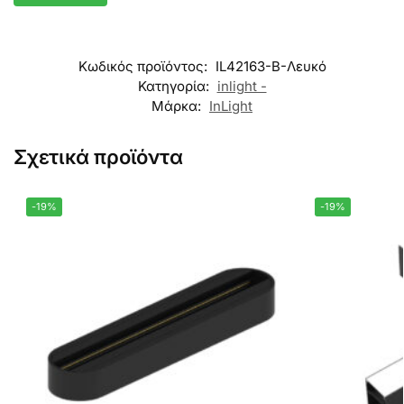
Κωδικός προϊόντος:
IL42163-B-Λευκό
Κατηγορία:
inlight -
Μάρκα:
InLight
Σχετικά προϊόντα
-19%
-19%